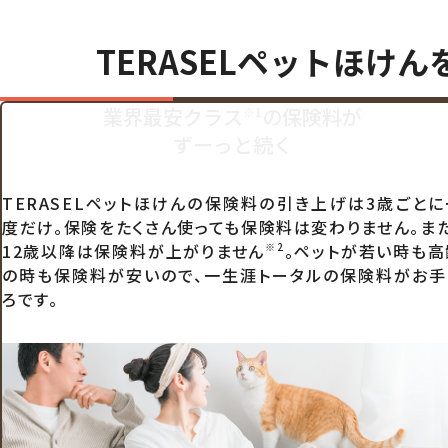
TERASELペットほけん
業界最安クラス
の保険料が
※1
ずーっと続く
TERASELペットほけんの保険料の引き上げは3歳ごとに
度だけ。保険をたくさん使っても保険料は変わりません。また
12歳以降は保険料が上がりません
。ペットが若い時も高
※2
の時も保険料が安いので、一生涯トータルの保険料がお手
ろです。