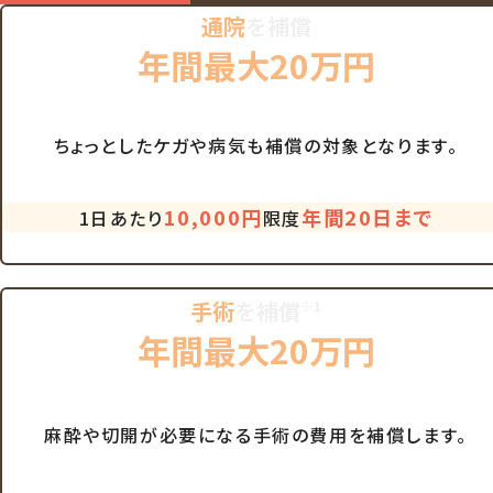
通院
を補償
年間最大20万円
ちょっとしたケガや病気も補償の対象となります。
10,000円
年間
20日
まで
1日あたり
限度
手術
を補償
※1
年間最大20万円
麻酔や切開が必要になる手術の費用を補償します。