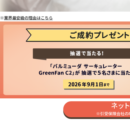
業界最安級の理由はこちら
ネッ
引受保険会社の